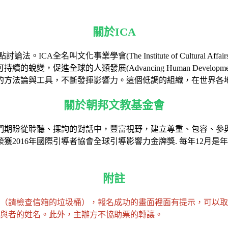
關於ICA
CA全名叫文化事業學會(The Institute of Cultura
變，促進全球的人類發展(Advancing Human Devel
的方法論與工具，不斷發揮影響力。這個低調的組織，在世界各
關於朝邦文教基金會
們期盼從聆聽、探詢的對話中，豐富視野，建立尊重、包容、參
2016年國際引導者協會全球引導影響力金牌獎. 每年12月是
附註
請檢查信箱的垃圾桶），報名成功的畫面裡面有提示，可以取「電
與者的姓名。此外，主辦方不協助票的轉讓。