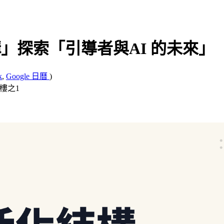
化結構」探索「引導者與AI 的未來」
k
,
Google 日曆
)
7樓之1