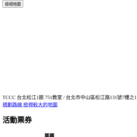
檢視地圖
TCCC 台北松江1館 751教室 / 台北市中山區松江路131號7樓之1
規劃路線
檢視較大的地圖
活動票券
票種