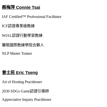
蔡梅萍 Connie Tsai
IAF Certified™ Professional Facilitator
ICF認證專業級教練
WIAL認證行動學習教練
馨晤國際教練學院合夥人
NLP Master Trainer
曾士民 Eric Tseng
Art of Hosting Practitioner
2030 SDGs Game認證引導師
Appreciative Inquiry Practitioner