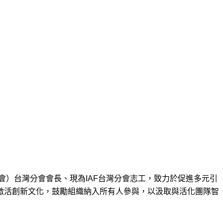
協會）台灣分會會長、現為IAF台灣分會志工，致力於促進多元引
激活創新文化，鼓勵組織納入所有人參與，以汲取與活化團隊智