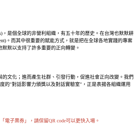
l Affairs)，是個全球的非營利組織，有五十年的歷史。在台灣也默默耕
opment)。而其中很重要的賦能方式，就是把在全球各地實踐的專案
地默默以支持了許多重要的正向轉變。
與的文化；進而產生社群、引發行動，促進社會正向改變。我們
年度的"對話影響力頒獎以及對話實驗室"，正是表揚各組織運用
子票券」，請保留QR code可以更快入場。