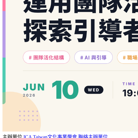
主辦單位
ICA Taiwan文化事業學會
聯絡主辦單位