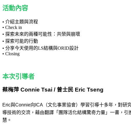
活動內容
• 介紹主題與流程
• Check in
• 探索未來的兩種可能性：共榮與崩壞
• 探索可能的行動
• 分享今天使用的LS結構與ORID設計
• Closing
本次引導者
蔡梅萍 Connie Tsai /
曾士民 Eric Tseng
Eric
與Connie向ICA（文化事業協會）學習引導十多年，
導技術的交流，藉由翻譯「團隊活化結構驚奇力量」一書，引
慧。