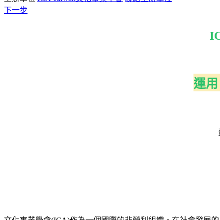
下一步
I
運用