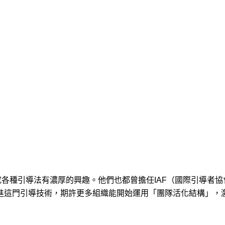
對研究各種引導法有濃厚的興趣。他們也都曾擔任IAF（國際引導者
進這門引導技術，期許更多組織能開始運用「團隊活化結構」，