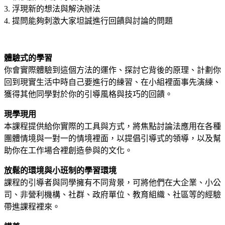
3. 浮現新的想法與解決辦法
4. 提問能夠刺激大家坦誠進行回饋與討論的問題
體驗式的學習
你會實際體驗到這個方法的運作、探討它背後的原理、計劃你
回到現實生活中時自己要進行的練習、在小組裡面事先演練、
獲得其他同學對於你的引導風格與技巧的回饋。
現學現用
本課程提供給你實際的工具與方式，將焦點討論法應用在各種
團體情境與一對一的情境裡面，以提倡引導式的領導，以及幫
助你在工作場合裡創造參與的文化。
放鬆的環境與小班制的學習環境
課程的引導者與同學擁有不同背景，可將他們在大企業、小公
司、非營利機構、社群、政府單位、教育組織、社區等的經驗
帶進課程裡來。