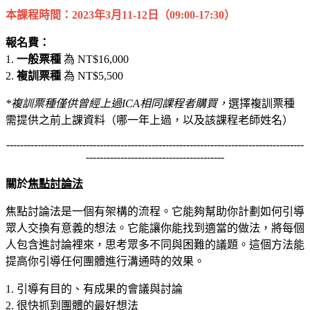
本課程時間：
2023年3月11-12日（09:00-17:30）
報名費：
1.
一般票種
為 NT$16,000
2.
複訓票種
為 NT$5,500
*複訓票種僅供曾經上過ICA相同課程者購買，
選擇複訓票種
需提供之前上課資料（哪一年上過，以及該課程老師姓名）
--------------------------------------------------------------------------------------
----------------------------------------
關於
焦點討論法
焦點討論法是一個有架構的流程。它能夠幫助你計劃如何引導
眾人交換有意義的想法。它能讓你能找到適當的做法，將每個
人包含進討論裡來，思考眾多不同與困難的議題。這個方法能
提高你引導任何團體進行溝通時的效果。
1. 引導有目的、有成果的會議與討論
2. 很快抓到團體的最好想法