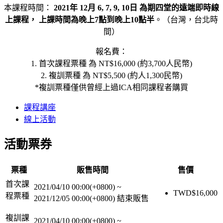
本課程時間：
2021年 12月 6, 7, 9, 10日 為期四堂的遠端即時線
上課程， 上課時間為晚上7點到晚上10點半
。（台灣，台北時
間）
報名費：
1. 首次課程票種 為 NT$16,000 (約3,700人民幣)
2. 複訓票種 為 NT$5,500 (約人1,300民幣)
*複訓票種僅供曾經上過ICA相同課程者購買
課程講座
線上活動
活動票券
票種
販售時間
售價
首次課
2021/04/10 00:00(+0800)
~
TWD$
16,000
程票種
2021/12/05 00:00(+0800)
結束販售
複訓課
2021/04/10 00:00(+0800)
~