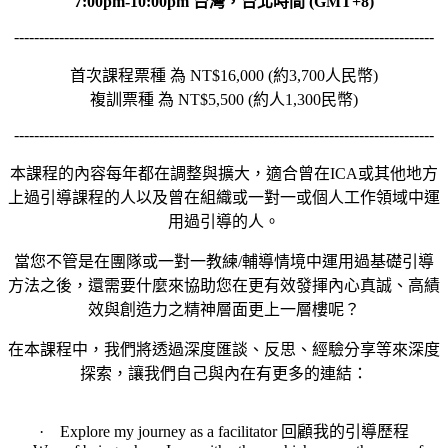
7:00pm-10:00pm 台灣，台北時間 (GMT+8)
------------------------------------------------------------------------------------
首次課程票種 為 NT$16,000 (約3,700人民幣)
複訓票種 為 NT$5,500 (約人1,300民幣)
------------------------------------------------------------------------------------
本課程的內容每年都在調整與擴大，適合曾在ICA或其他地方
上過引導課程的人以及曾在組織或一對一或個人工作領域中運
用過引導的人。
當您不管是在團隊或一對一教練/輔導情境中運用過基礎引導
方法之後，還需要什麼來協助您在更有效發揮內心真誠、高績
效與創造力之精神層面更上一層樓呢？
在本課程中，我們將透過深度匯談、反思、經驗分享等來深度
探索，讓我們自己與內在有更多的連結：
· Explore my journey as a facilitator 回顧我的引導歷程