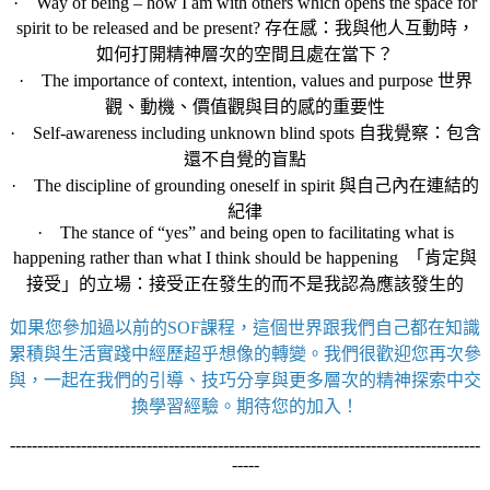
· Way of being – how I am with others which opens the space for
spirit to be released and be present? 存在感：我與他人互動時，
如何打開精神層次的空間且處在當下？
· The importance of context, intention, values and purpose 世界
觀、動機、價值觀與目的感的重要性
· Self-awareness including unknown blind spots 自我覺察：包含
還不自覺的盲點
· The discipline of grounding oneself in spirit 與自己內在連結的
紀律
· The stance of “yes” and being open to facilitating what is
happening rather than what I think should be happening 「肯定與
接受」的立場：接受正在發生的而不是我認為應該發生的
如果您參加過以前的SOF課程，這個世界跟我們自己都在知識
累積與生活實踐中經歷超乎想像的轉變。我們很歡迎您再次參
與，一起在我們的引導、技巧分享與更多層次的精神探索中交
換學習經驗。期待您的加入！
--------------------------------------------------------------------------------------
-----