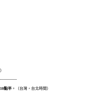
）
--------------
10點半
。（台灣，台北時間）