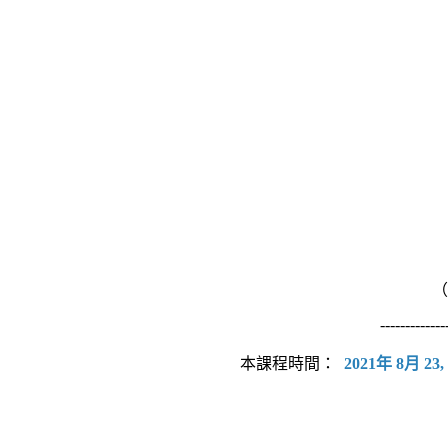
（
-------------
本課程時間：
2021年 8月 23,