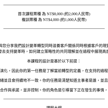
------------------------------------------------------------------------------------
首次課程票種 為 NT$8,000 (約2,000人民幣)
複訓票種 為 NT$4,000 (約1,000人民幣)
------------------------------------------------------------------------------------
與您分享我們設計變革轉型同時滋養客戶關係同時根據客戶的現實
發去支持變革時，如何建立策略性的共同理解並在過程中展現高
本課程的設計是基於以下前提：
演化，因此你的第一任務是了解當前轉型的定義，在支持的過程
緒並且會持續地不一致。你的任務是清楚知道主事者是誰，並且
合作與承諾，並非控制。你的角色是引導當下正在發生的事情，
------------------------------------------------------------------------------------
課程大綱