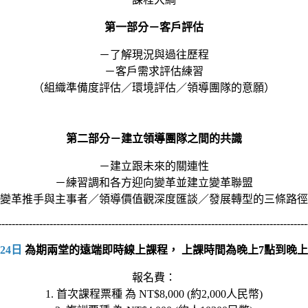
第一部分－客戶評估
－了解現況與過往歷程
－客戶需求評估練習
（組織準備度評估／環境評估／領導團隊的意願）
第二部分－建立領導團隊之間的共識
－建立跟未來的關連性
－練習調和各方迎向變革並建立變革聯盟
變革推手與主事者／領導價值觀深度匯談／發展轉型的三條路徑
------------------------------------------------------------------------------------------
 24日
為期兩堂的遠端即時線上課程， 上課時間為晚上7點到晚上
報名費：
1. 首次課程票種 為 NT$8,000 (約2,000人民幣)